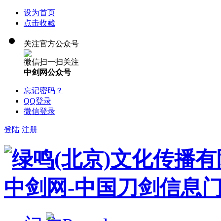
设为首页
点击收藏
关注官方公众号
微信扫一扫关注
中剑网公众号
忘记密码？
QQ登录
微信登录
登陆
注册