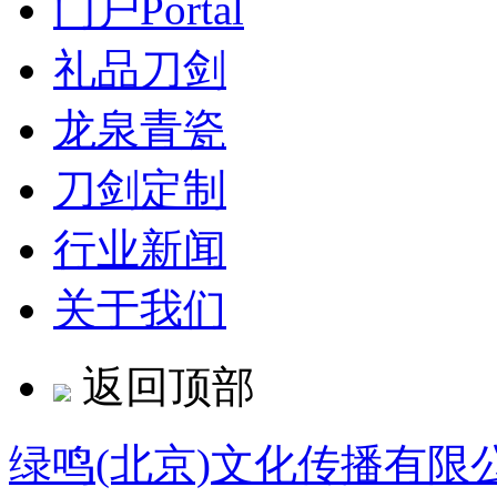
门户
Portal
礼品刀剑
龙泉青瓷
刀剑定制
行业新闻
关于我们
返回顶部
绿鸣(北京)文化传播有限