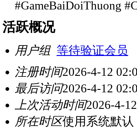
#GameBaiDoiThuong #C
活跃概况
用户组
等待验证会员
注册时间
2026-4-12 02:
最后访问
2026-4-12 02:
上次活动时间
2026-4-12
所在时区
使用系统默认