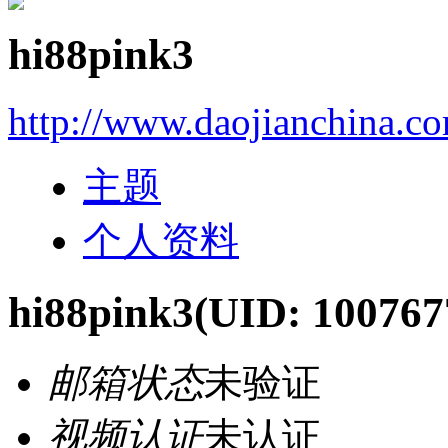
hi88pink3
http://www.daojianchina.c
主题
个人资料
hi88pink3
(UID: 100767
邮箱状态
未验证
视频认证
未认证