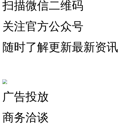
扫描微信二维码
关注官方公众号
随时了解更新最新资讯
联系微信客服
广告投放
商务洽谈