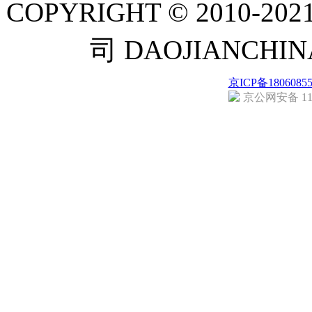
COPYRIGHT © 201
司 DAOJIANCH
京ICP备1806085
京公网安备 110