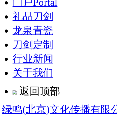
门户
Portal
礼品刀剑
龙泉青瓷
刀剑定制
行业新闻
关于我们
返回顶部
绿鸣(北京)文化传播有限