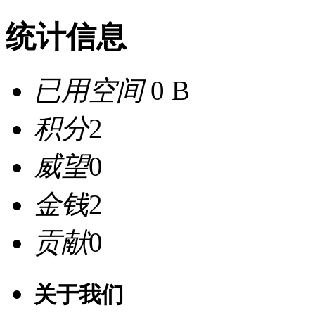
统计信息
已用空间
0 B
积分
2
威望
0
金钱
2
贡献
0
关于我们