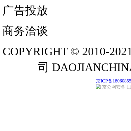
广告投放
商务洽谈
COPYRIGHT © 201
司 DAOJIANCH
京ICP备1806085
京公网安备 110