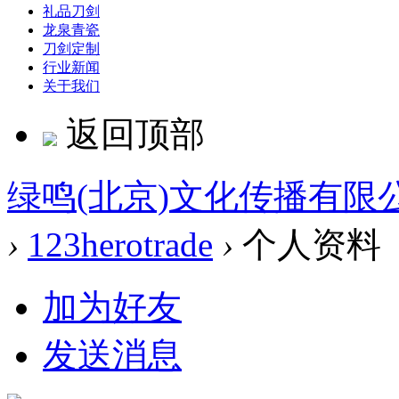
礼品刀剑
龙泉青瓷
刀剑定制
行业新闻
关于我们
返回顶部
绿鸣(北京)文化传播有限
›
123herotrade
›
个人资料
加为好友
发送消息