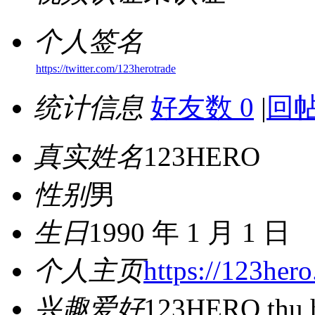
个人签名
https://twitter.com/123herotrade
统计信息
好友数 0
|
回帖
真实姓名
123HERO
性别
男
生日
1990 年 1 月 1 日
个人主页
https://123hero
兴趣爱好
123HERO thu h