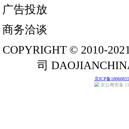
广告投放
商务洽谈
COPYRIGHT © 201
司 DAOJIANCH
京ICP备1806085
京公网安备 110