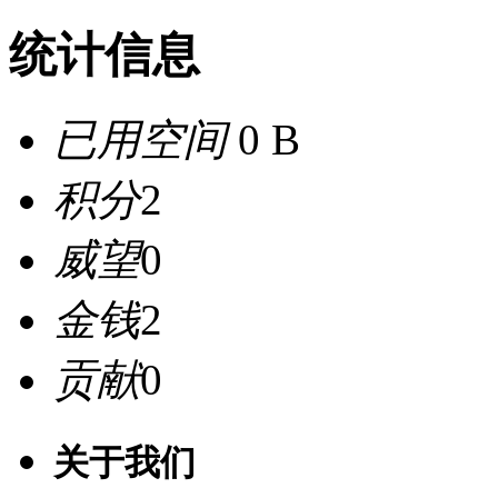
统计信息
已用空间
0 B
积分
2
威望
0
金钱
2
贡献
0
关于我们