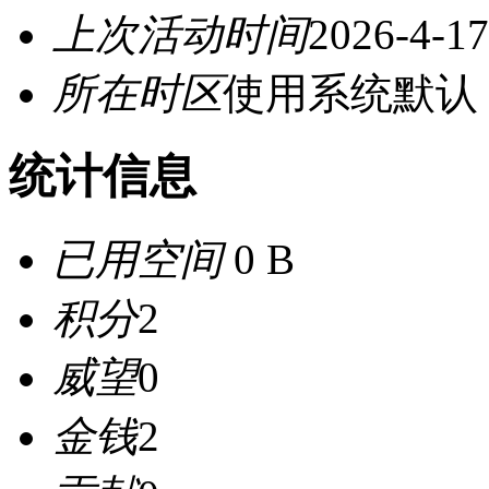
上次活动时间
2026-4-17
所在时区
使用系统默认
统计信息
已用空间
0 B
积分
2
威望
0
金钱
2