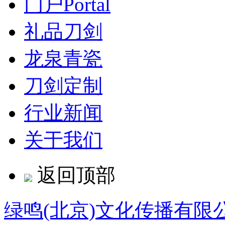
门户
Portal
礼品刀剑
龙泉青瓷
刀剑定制
行业新闻
关于我们
返回顶部
绿鸣(北京)文化传播有限