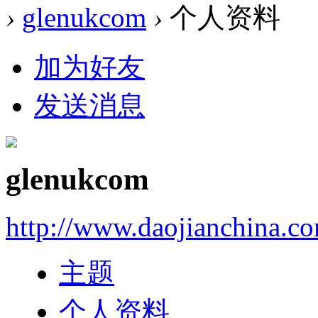
›
glenukcom
›
个人资料
加为好友
发送消息
glenukcom
http://www.daojianchina.c
主题
个人资料