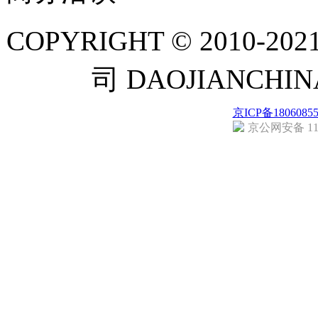
COPYRIGHT © 201
司 DAOJIANCH
京ICP备1806085
京公网安备 110