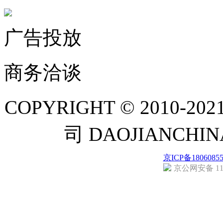
广告投放
商务洽谈
COPYRIGHT © 201
司 DAOJIANCH
京ICP备1806085
京公网安备 110