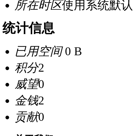
所在时区
使用系统默认
统计信息
已用空间
0 B
积分
2
威望
0
金钱
2
贡献
0