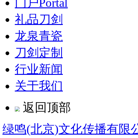
门户
Portal
礼品刀剑
龙泉青瓷
刀剑定制
行业新闻
关于我们
返回顶部
绿鸣(北京)文化传播有限