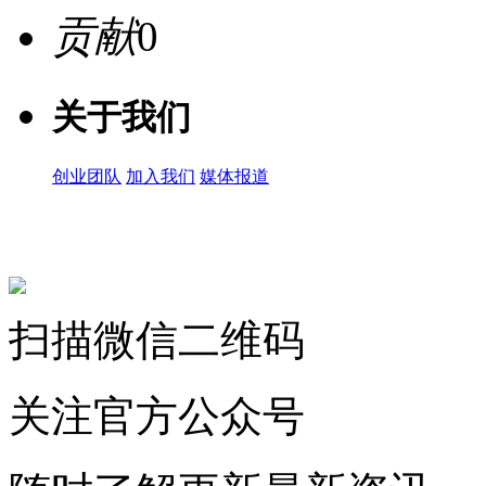
贡献
0
关于我们
创业团队
加入我们
媒体报道
关注微信公众号
扫描微信二维码
关注官方公众号