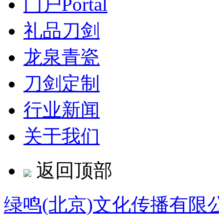
门户
Portal
礼品刀剑
龙泉青瓷
刀剑定制
行业新闻
关于我们
返回顶部
绿鸣(北京)文化传播有限