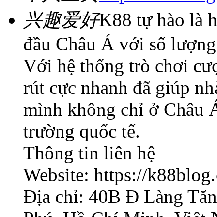
兴趣爱好
K88 tự hào là 
đầu Châu Á với số lượng
Với hệ thống trò chơi cượ
rút cực nhanh đã giúp nhà
mình không chỉ ở Châu Á
trường quốc tế.
Thông tin liên hệ
Website: https://k88blog
Địa chỉ: 40B Đ Làng Tă