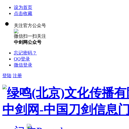
设为首页
点击收藏
关注官方公众号
微信扫一扫关注
中剑网公众号
忘记密码？
QQ登录
微信登录
登陆
注册