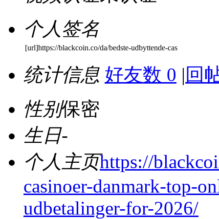
个人签名
[url]https://blackcoin.co/da/bedste-udbyttende-cas
统计信息
好友数 0
|
回帖
性别
保密
生日
-
个人主页
https://blackco
casinoer-danmark-top-onl
udbetalinger-for-2026/