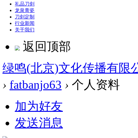
礼品刀剑
龙泉青瓷
刀剑定制
行业新闻
关于我们
返回顶部
绿鸣(北京)文化传播有限
›
fatbanjo63
›
个人资料
加为好友
发送消息