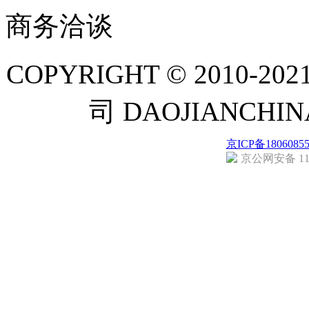
商务洽谈
COPYRIGHT © 201
司 DAOJIANCH
京ICP备1806085
京公网安备 110