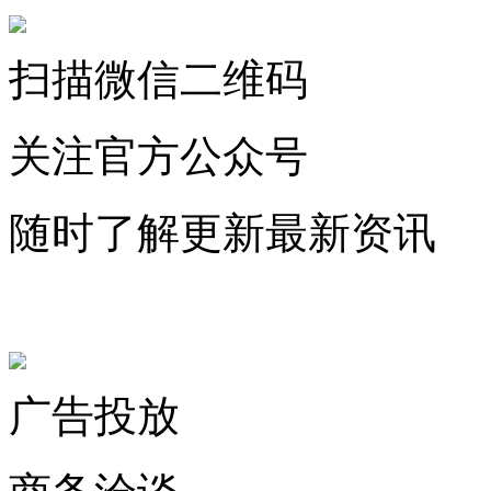
扫描微信二维码
关注官方公众号
随时了解更新最新资讯
联系微信客服
广告投放