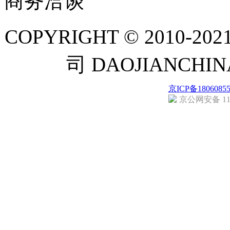
商务洽谈
COPYRIGHT © 201
司 DAOJIANCH
京ICP备1806085
京公网安备 110