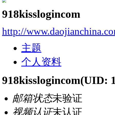
918kisslogincom
http://www.daojianchina.c
主题
个人资料
918kisslogincom
(UID: 
邮箱状态
未验证
视频认证
未认证