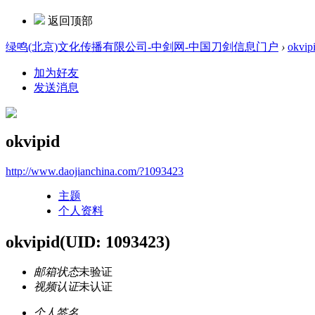
返回顶部
绿鸣(北京)文化传播有限公司-中剑网-中国刀剑信息门户
›
okvip
加为好友
发送消息
okvipid
http://www.daojianchina.com/?1093423
主题
个人资料
okvipid
(UID: 1093423)
邮箱状态
未验证
视频认证
未认证
个人签名