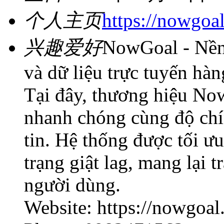
个人主页
https://nowgoal
兴趣爱好
NowGoal - Nền 
và dữ liệu trực tuyến h
Tại đây, thương hiệu No
nhanh chóng cùng độ chí
tin. Hệ thống được tối ư
trạng giật lag, mang lại
người dùng.
Website: https://nowgoal