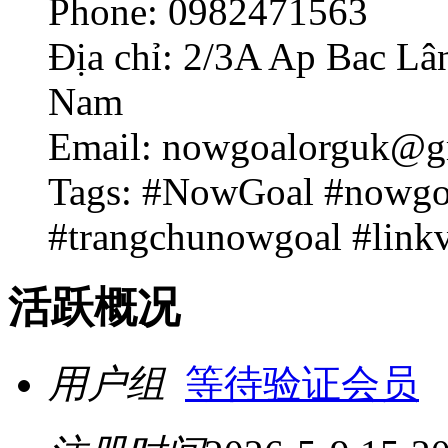
Phone: 0982471563
Địa chỉ: 2/3A Ap Bac Lâ
Nam
Email: nowgoalorguk@g
Tags: #NowGoal #nowgo
#trangchunowgoal #link
活跃概况
用户组
等待验证会员