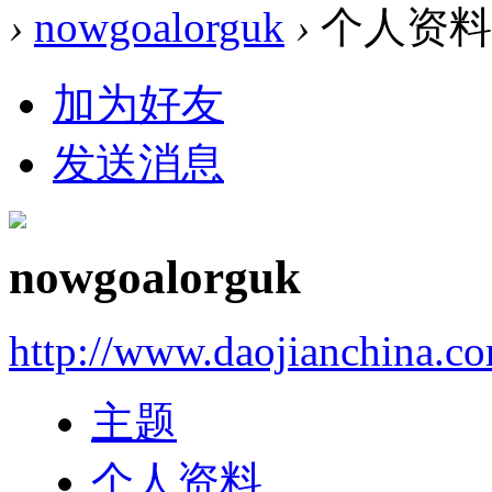
›
nowgoalorguk
›
个人资料
加为好友
发送消息
nowgoalorguk
http://www.daojianchina.c
主题
个人资料