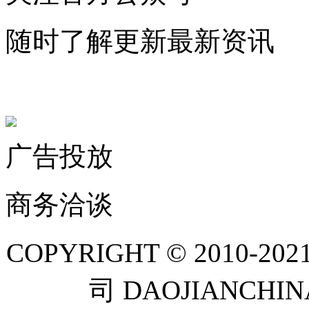
随时了解更新最新资讯
联系微信客服
广告投放
商务洽谈
COPYRIGHT © 201
司 DAOJIANCH