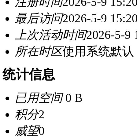
注册时间
2026-5-9 15:2
最后访问
2026-5-9 15:2
上次活动时间
2026-5-9 
所在时区
使用系统默认
统计信息
已用空间
0 B
积分
2
威望
0