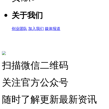
关于我们
创业团队
加入我们
媒体报道
关注微信公众号
扫描微信二维码
关注官方公众号
随时了解更新最新资讯