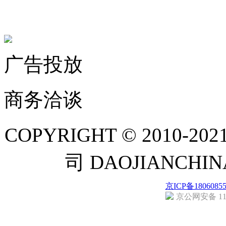
联系微信客服
广告投放
商务洽谈
COPYRIGHT © 201
司 DAOJIANCH
京ICP备1806085
京公网安备 110