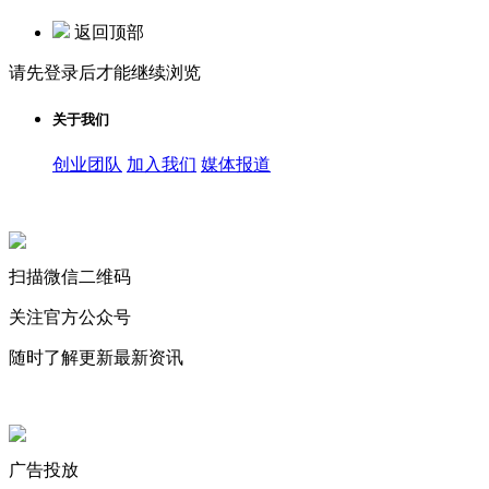
返回顶部
请先登录后才能继续浏览
关于我们
创业团队
加入我们
媒体报道
关注微信公众号
扫描微信二维码
关注官方公众号
随时了解更新最新资讯
联系微信客服
广告投放