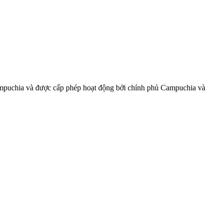
mpuchia và được cấp phép hoạt động bởi chính phủ Campuchia và