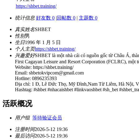
https://shbet.training/
统计信息
好友数 0
|
回帖数 0
|
主题数 0
真实姓名
SHBET
性别
男
生日
1996 年 1 月 5 日
个人主页
https://shbet.training/
兴趣爱好
SHBET là một nhà cái có nguồn gốc từ Châu Á, thà
First Cagayan Leisure and Resort Corporation (FCLRC), một tổ 
Website: https://shbet.training/
Email: shbetokvipcom@gmail.com
Hotline: 0896235393
Địa chỉ: 1 Đ, Lê Đức Thọ, Mỹ Đình,Nam Từ Liêm, Hà Nội, V
Hashtag: #shbet #nhacaishbet #linkvaoshbet #sh_bet #shbet_t
活跃概况
用户组
等待验证会员
注册时间
2026-5-12 19:36
最后访问
2026-5-12 19:36