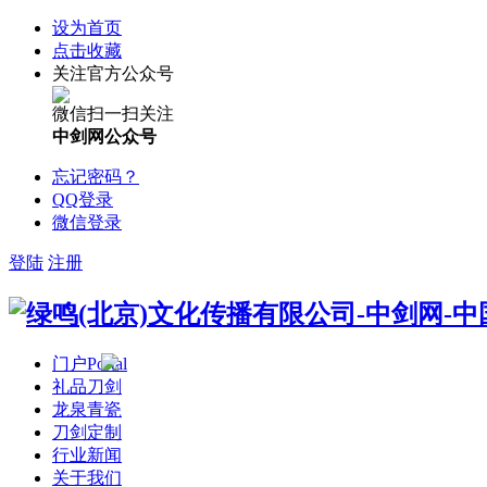
设为首页
点击收藏
关注官方公众号
微信扫一扫关注
中剑网公众号
忘记密码？
QQ登录
微信登录
登陆
注册
门户
Portal
礼品刀剑
龙泉青瓷
刀剑定制
行业新闻
关于我们