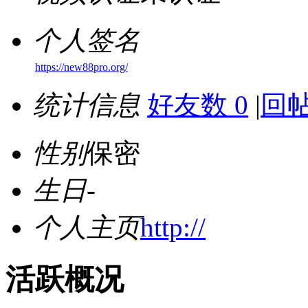
个人签名
https://new88pro.org/
统计信息
好友数 0
|
回帖
性别
保密
生日
-
个人主页
http://
活跃概况