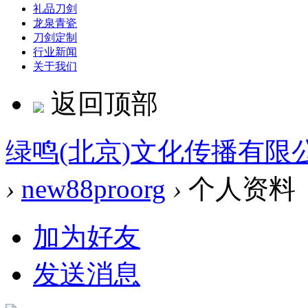
礼品刀剑
龙泉青瓷
刀剑定制
行业新闻
关于我们
返回顶部
绿鸣(北京)文化传播有限
›
new88proorg
›
个人资料
加为好友
发送消息