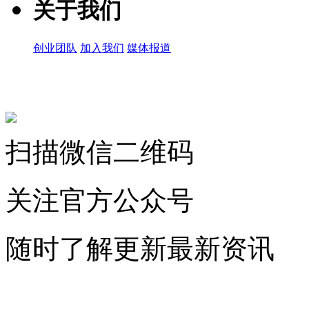
关于我们
创业团队
加入我们
媒体报道
关注微信公众号
扫描微信二维码
关注官方公众号
随时了解更新最新资讯
联系微信客服