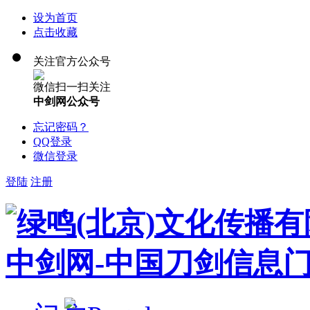
设为首页
点击收藏
关注官方公众号
微信扫一扫关注
中剑网公众号
忘记密码？
QQ登录
微信登录
登陆
注册