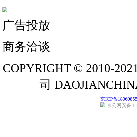
广告投放
商务洽谈
COPYRIGHT © 201
司 DAOJIANCH
京ICP备1806085
京公网安备 110