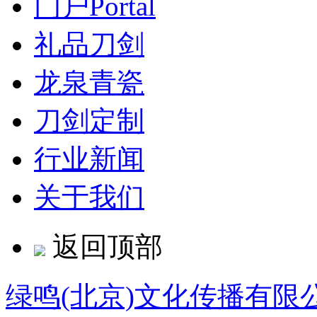
门户
Portal
礼品刀剑
龙泉青瓷
刀剑定制
行业新闻
关于我们
返回顶部
绿鸣(北京)文化传播有限