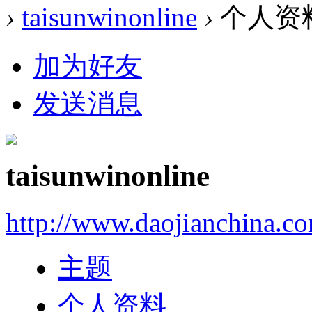
›
taisunwinonline
›
个人资
加为好友
发送消息
taisunwinonline
http://www.daojianchina.c
主题
个人资料