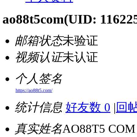
ao88t5com
(UID: 11622
邮箱状态
未验证
视频认证
未认证
个人签名
https://ao88t5.com/
统计信息
好友数 0
|
回帖
真实姓名
AO88T5 COM