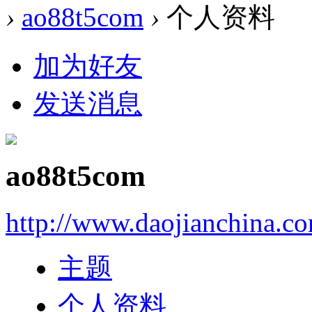
›
ao88t5com
›
个人资料
加为好友
发送消息
ao88t5com
http://www.daojianchina.c
主题
个人资料