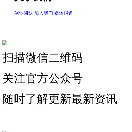
创业团队
加入我们
媒体报道
关注微信公众号
扫描微信二维码
关注官方公众号
随时了解更新最新资讯
联系微信客服