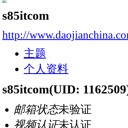
s85itcom
http://www.daojianchina.c
主题
个人资料
s85itcom
(UID: 1162509
邮箱状态
未验证
视频认证
未认证