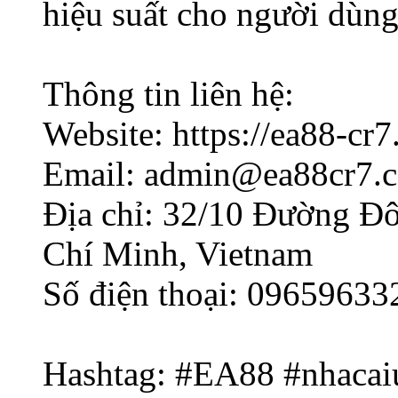
hiệu suất cho người dùng
Thông tin liên hệ:
Website: https://ea88-cr
Email: admin@ea88cr7.
Địa chỉ: 32/10 Đường Đ
Chí Minh, Vietnam
Số điện thoại: 09659633
Hashtag: #EA88 #nhacai