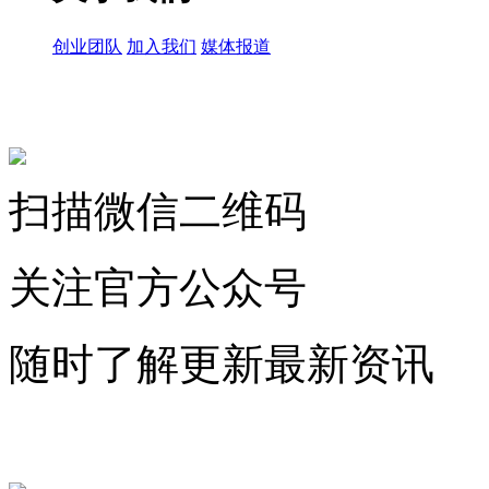
创业团队
加入我们
媒体报道
关注微信公众号
扫描微信二维码
关注官方公众号
随时了解更新最新资讯
联系微信客服