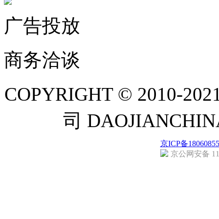
广告投放
商务洽谈
COPYRIGHT © 201
司 DAOJIANCH
京ICP备1806085
京公网安备 110