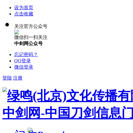
设为首页
点击收藏
关注官方公众号
微信扫一扫关注
中剑网公众号
忘记密码？
QQ登录
微信登录
登陆
注册