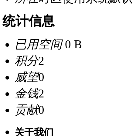
统计信息
已用空间
0 B
积分
2
威望
0
金钱
2
贡献
0
关于我们