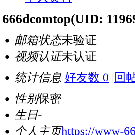
666dcomtop
(UID: 1196
邮箱状态
未验证
视频认证
未认证
统计信息
好友数 0
|
回帖
性别
保密
生日
-
个人主页
https://www-6