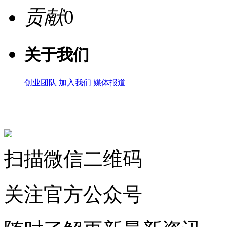
贡献
0
关于我们
创业团队
加入我们
媒体报道
关注微信公众号
扫描微信二维码
关注官方公众号