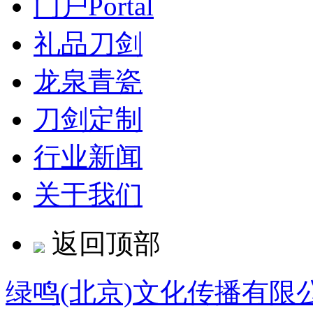
门户
Portal
礼品刀剑
龙泉青瓷
刀剑定制
行业新闻
关于我们
返回顶部
绿鸣(北京)文化传播有限