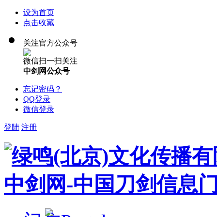
设为首页
点击收藏
关注官方公众号
微信扫一扫关注
中剑网公众号
忘记密码？
QQ登录
微信登录
登陆
注册