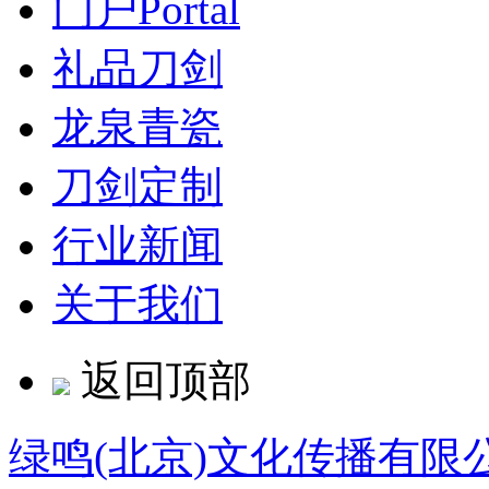
门户
Portal
礼品刀剑
龙泉青瓷
刀剑定制
行业新闻
关于我们
返回顶部
绿鸣(北京)文化传播有限