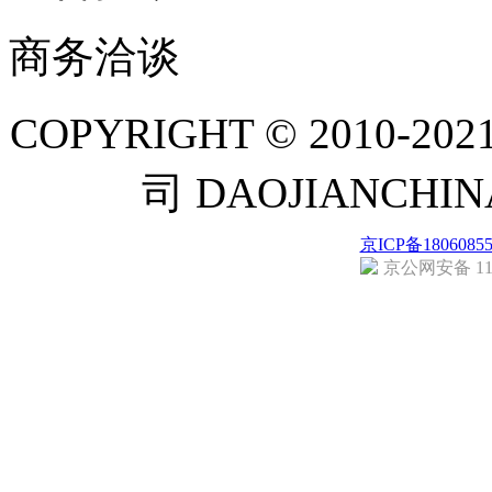
商务洽谈
COPYRIGHT © 201
司 DAOJIANCH
京ICP备1806085
京公网安备 110