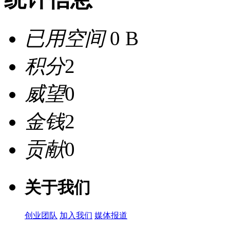
已用空间
0 B
积分
2
威望
0
金钱
2
贡献
0
关于我们
创业团队
加入我们
媒体报道