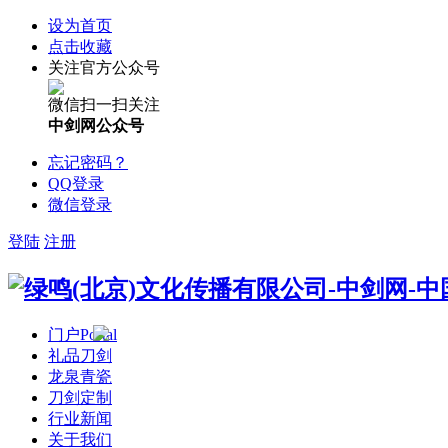
设为首页
点击收藏
关注官方公众号
微信扫一扫关注
中剑网公众号
忘记密码？
QQ登录
微信登录
登陆
注册
门户
Portal
礼品刀剑
龙泉青瓷
刀剑定制
行业新闻
关于我们