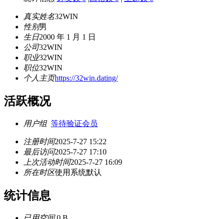
真实姓名
32WIN
性别
男
生日
2000 年 1 月 1 日
公司
32WIN
职业
32WIN
职位
32WIN
个人主页
https://32win.dating/
活跃概况
用户组
等待验证会员
注册时间
2025-7-27 15:22
最后访问
2025-7-27 17:10
上次活动时间
2025-7-27 16:09
所在时区
使用系统默认
统计信息
已用空间
0 B