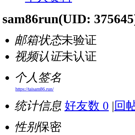
sam86run
(UID: 375645
邮箱状态
未验证
视频认证
未认证
个人签名
https://taisam86.run/
统计信息
好友数 0
|
回帖
性别
保密