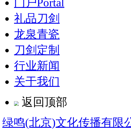
门户
Portal
礼品刀剑
龙泉青瓷
刀剑定制
行业新闻
关于我们
返回顶部
绿鸣(北京)文化传播有限