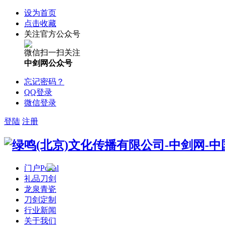
设为首页
点击收藏
关注官方公众号
微信扫一扫关注
中剑网公众号
忘记密码？
QQ登录
微信登录
登陆
注册
门户
Portal
礼品刀剑
龙泉青瓷
刀剑定制
行业新闻
关于我们