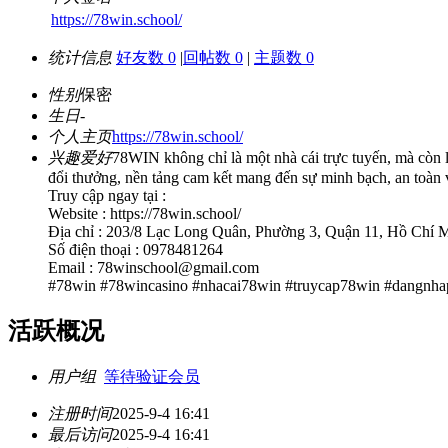
https://78win.school/
统计信息
好友数 0
|
回帖数 0
|
主题数 0
性别
保密
生日
-
个人主页
https://78win.school/
兴趣爱好
78WIN không chỉ là một nhà cái trực tuyến, mà còn l
đổi thưởng, nền tảng cam kết mang đến sự minh bạch, an toàn v
Truy cập ngay tại :
Website : https://78win.school/
Địa chỉ : 203/8 Lạc Long Quân, Phường 3, Quận 11, Hồ Chí 
Số điện thoại : 0978481264
Email : 78winschool@gmail.com
#78win #78wincasino #nhacai78win #truycap78win #dangnh
活跃概况
用户组
等待验证会员
注册时间
2025-9-4 16:41
最后访问
2025-9-4 16:41