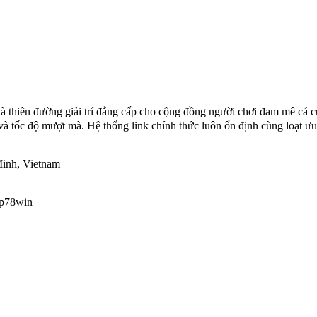
à thiên đường giải trí đẳng cấp cho cộng đồng người chơi đam mê cá c
à tốc độ mượt mà. Hệ thống link chính thức luôn ổn định cùng loạt ưu
Minh, Vietnam
ap78win