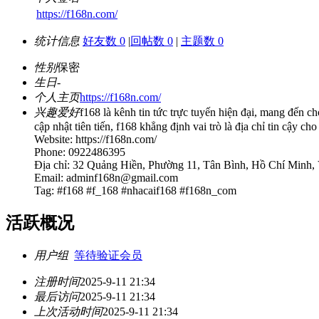
https://f168n.com/
统计信息
好友数 0
|
回帖数 0
|
主题数 0
性别
保密
生日
-
个人主页
https://f168n.com/
兴趣爱好
f168 là kênh tin tức trực tuyến hiện đại, mang đến 
cập nhật tiên tiến, f168 khẳng định vai trò là địa chỉ tin cậy ch
Website: https://f168n.com/
Phone: 0922486395
Địa chỉ: 32 Quảng Hiền, Phường 11, Tân Bình, Hồ Chí Minh,
Email: adminf168n@gmail.com
Tag: #f168 #f_168 #nhacaif168 #f168n_com
活跃概况
用户组
等待验证会员
注册时间
2025-9-11 21:34
最后访问
2025-9-11 21:34
上次活动时间
2025-9-11 21:34