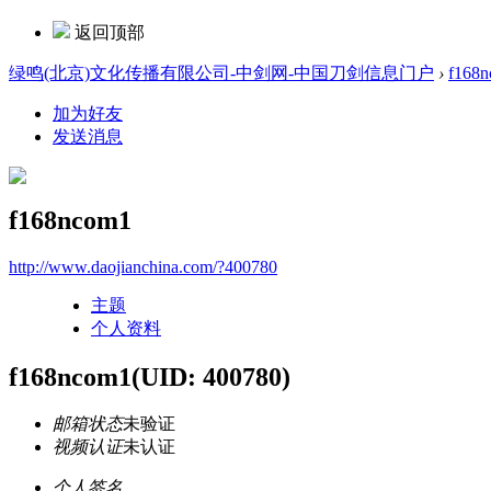
返回顶部
绿鸣(北京)文化传播有限公司-中剑网-中国刀剑信息门户
›
f168
加为好友
发送消息
f168ncom1
http://www.daojianchina.com/?400780
主题
个人资料
f168ncom1
(UID: 400780)
邮箱状态
未验证
视频认证
未认证
个人签名