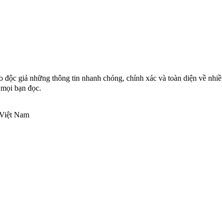
cho độc giả những thông tin nhanh chóng, chính xác và toàn diện về nh
o mọi bạn đọc.
 Việt Nam