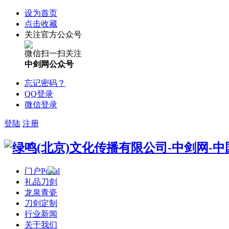
设为首页
点击收藏
关注官方公众号
微信扫一扫关注
中剑网公众号
忘记密码？
QQ登录
微信登录
登陆
注册
门户
Portal
礼品刀剑
龙泉青瓷
刀剑定制
行业新闻
关于我们