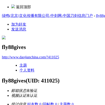
返回顶部
绿鸣(北京)文化传播有限公司-中剑网-中国刀剑信息门户
›
fly88
加为好友
发送消息
fly88gives
http://www.daojianchina.com/?411025
主题
个人资料
fly88gives
(UID: 411025)
邮箱状态
未验证
视频认证
未认证
统计信息
好友数 0
|
回帖数 0
|
主题数 0