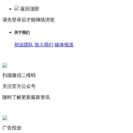
返回顶部
请先登录后才能继续浏览
关于我们
创业团队
加入我们
媒体报道
关注微信公众号
扫描微信二维码
关注官方公众号
随时了解更新最新资讯
联系微信客服
广告投放