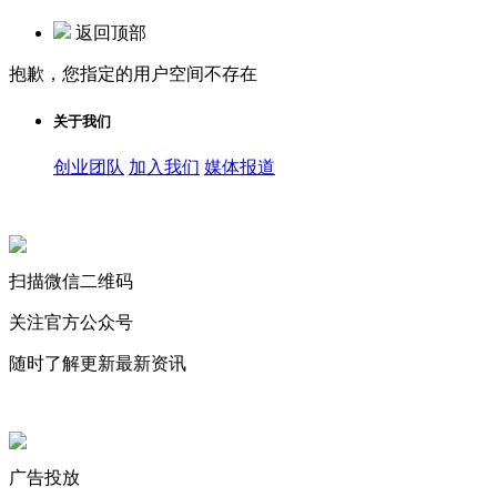
返回顶部
抱歉，您指定的用户空间不存在
关于我们
创业团队
加入我们
媒体报道
关注微信公众号
扫描微信二维码
关注官方公众号
随时了解更新最新资讯
联系微信客服
广告投放