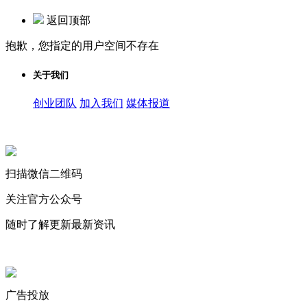
返回顶部
抱歉，您指定的用户空间不存在
关于我们
创业团队
加入我们
媒体报道
关注微信公众号
扫描微信二维码
关注官方公众号
随时了解更新最新资讯
联系微信客服
广告投放