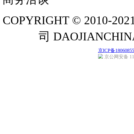
COPYRIGHT © 201
司 DAOJIANCH
京ICP备1806085
京公网安备 110