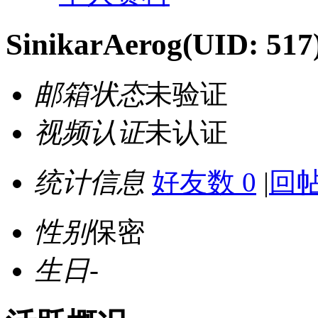
SinikarAerog
(UID: 517
邮箱状态
未验证
视频认证
未认证
统计信息
好友数 0
|
回帖
性别
保密
生日
-