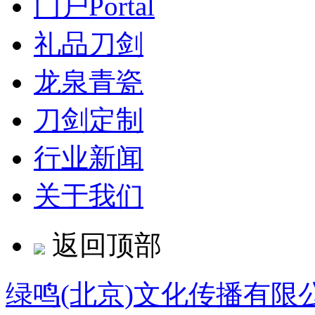
门户
Portal
礼品刀剑
龙泉青瓷
刀剑定制
行业新闻
关于我们
返回顶部
绿鸣(北京)文化传播有限