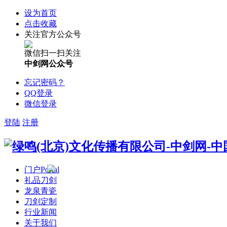
设为首页
点击收藏
关注官方公众号
微信扫一扫关注
中剑网公众号
忘记密码？
QQ登录
微信登录
登陆
注册
门户
Portal
礼品刀剑
龙泉青瓷
刀剑定制
行业新闻
关于我们