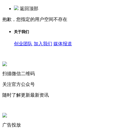
返回顶部
抱歉，您指定的用户空间不存在
关于我们
创业团队
加入我们
媒体报道
关注微信公众号
扫描微信二维码
关注官方公众号
随时了解更新最新资讯
联系微信客服
广告投放