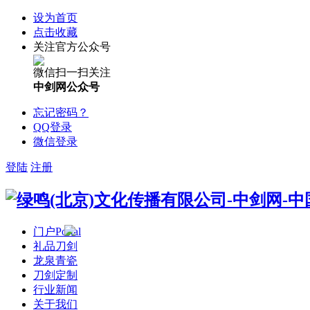
设为首页
点击收藏
关注官方公众号
微信扫一扫关注
中剑网公众号
忘记密码？
QQ登录
微信登录
登陆
注册
门户
Portal
礼品刀剑
龙泉青瓷
刀剑定制
行业新闻
关于我们