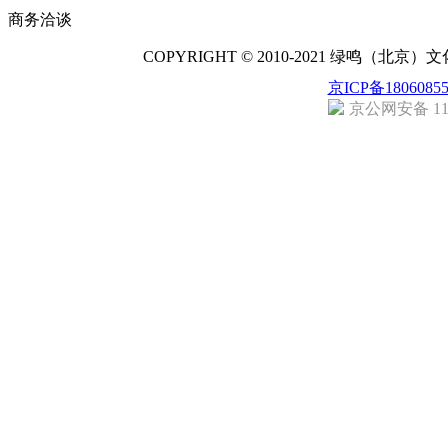
商务洽谈
COPYRIGHT © 2010-2021 绿鸣（北
京ICP备1806085
京公网安备 110