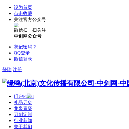
设为首页
点击收藏
关注官方公众号
微信扫一扫关注
中剑网公众号
忘记密码？
QQ登录
微信登录
登陆
注册
门户
Portal
礼品刀剑
龙泉青瓷
刀剑定制
行业新闻
关于我们