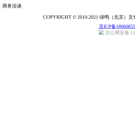
商务洽谈
COPYRIGHT © 2010-2021 绿鸣（北
京ICP备1806085
京公网安备 110