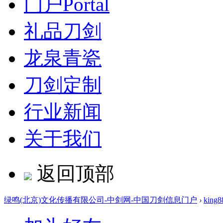
门户
Portal
礼品刀剑
龙泉青瓷
刀剑定制
行业新闻
关于我们
返回顶部
绿鸣(北京)文化传播有限公司-中剑网-中国刀剑信息门户
›
king8