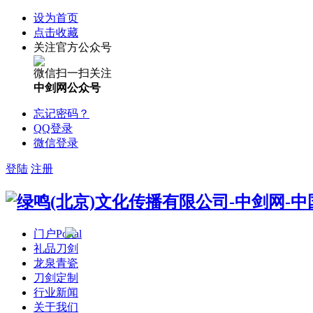
设为首页
点击收藏
关注官方公众号
微信扫一扫关注
中剑网公众号
忘记密码？
QQ登录
微信登录
登陆
注册
门户
Portal
礼品刀剑
龙泉青瓷
刀剑定制
行业新闻
关于我们