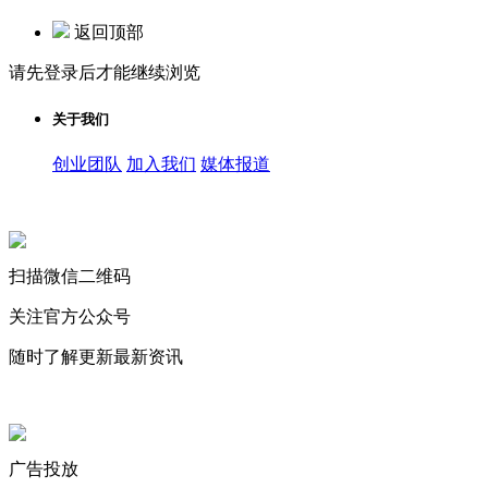
返回顶部
请先登录后才能继续浏览
关于我们
创业团队
加入我们
媒体报道
关注微信公众号
扫描微信二维码
关注官方公众号
随时了解更新最新资讯
联系微信客服
广告投放