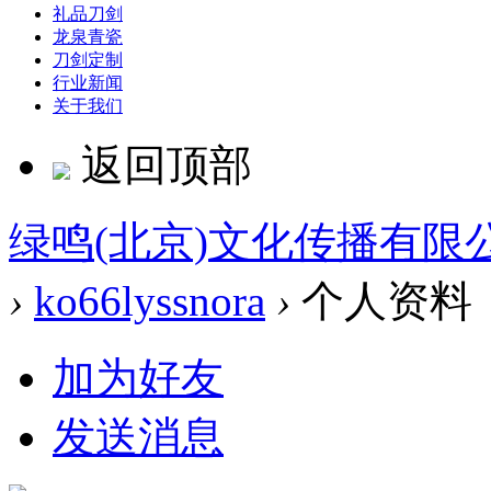
礼品刀剑
龙泉青瓷
刀剑定制
行业新闻
关于我们
返回顶部
绿鸣(北京)文化传播有限
›
ko66lyssnora
›
个人资料
加为好友
发送消息