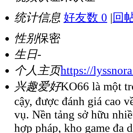
统计信息
好友数 0
|
回帖
性别
保密
生日
-
个人主页
https://lyssnor
兴趣爱好
KO66 là một tr
cậy, được đánh giá cao v
vụ. Nền tảng sở hữu nhiề
hợp pháp, kho game đa d