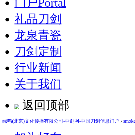
门户
Portal
礼品刀剑
龙泉青瓷
刀剑定制
行业新闻
关于我们
返回顶部
绿鸣(北京)文化传播有限公司-中剑网-中国刀剑信息门户
›
smoke