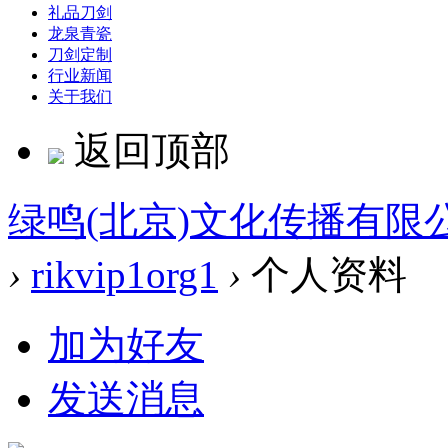
礼品刀剑
龙泉青瓷
刀剑定制
行业新闻
关于我们
返回顶部
绿鸣(北京)文化传播有限
›
rikvip1org1
›
个人资料
加为好友
发送消息