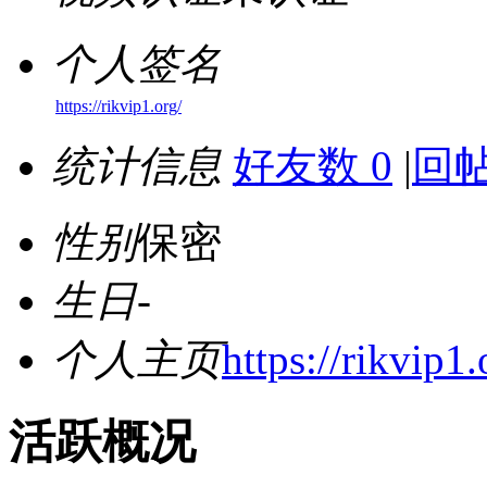
个人签名
https://rikvip1.org/
统计信息
好友数 0
|
回帖
性别
保密
生日
-
个人主页
https://rikvip1.
活跃概况