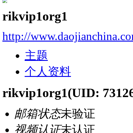
rikvip1org1
http://www.daojianchina.c
主题
个人资料
rikvip1org1
(UID: 7312
邮箱状态
未验证
视频认证
未认证