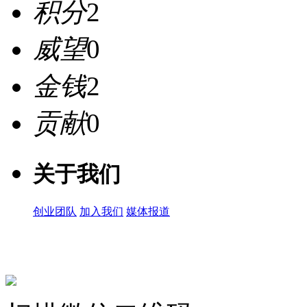
积分
2
威望
0
金钱
2
贡献
0
关于我们
创业团队
加入我们
媒体报道
关注微信公众号