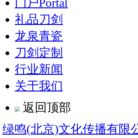
门户
Portal
礼品刀剑
龙泉青瓷
刀剑定制
行业新闻
关于我们
返回顶部
绿鸣(北京)文化传播有限