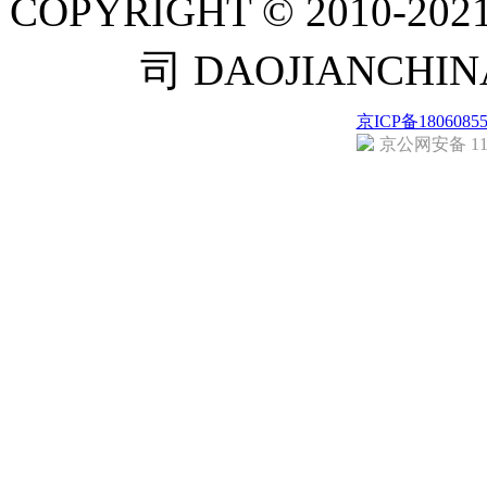
COPYRIGHT © 201
司 DAOJIANCH
京ICP备1806085
京公网安备 110