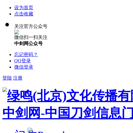
设为首页
点击收藏
关注官方公众号
微信扫一扫关注
中剑网公众号
忘记密码？
QQ登录
微信登录
登陆
注册