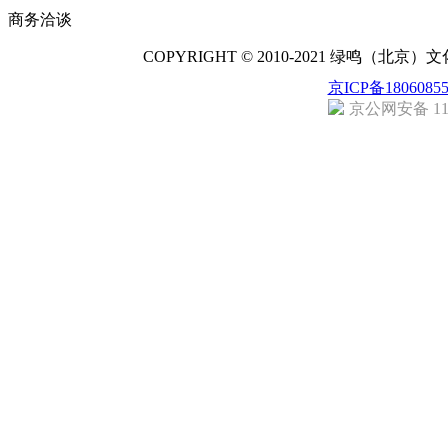
商务洽谈
COPYRIGHT © 2010-2021 绿鸣（北
京ICP备1806085
京公网安备 110