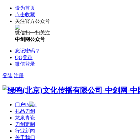
设为首页
点击收藏
关注官方公众号
微信扫一扫关注
中剑网公众号
忘记密码？
QQ登录
微信登录
登陆
注册
门户
Portal
礼品刀剑
龙泉青瓷
刀剑定制
行业新闻
关于我们