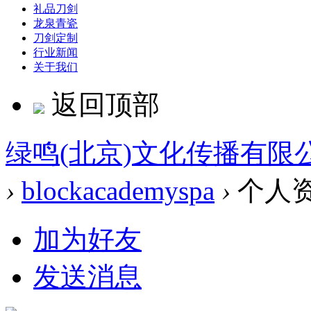
礼品刀剑
龙泉青瓷
刀剑定制
行业新闻
关于我们
返回顶部
绿鸣(北京)文化传播有限
›
blockacademyspa
›
个人
加为好友
发送消息