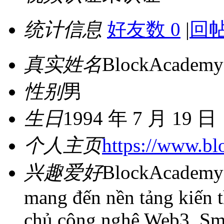
统计信息
好友数 0
|
回帖
真实姓名
BlockAcademy
性别
男
生日
1994 年 7 月 19 日
个人主页
https://www.bl
兴趣爱好
BlockAcademy 
mang đến nền tảng kiến 
chủ công nghệ Web3, Smar