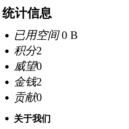
统计信息
已用空间
0 B
积分
2
威望
0
金钱
2
贡献
0
关于我们