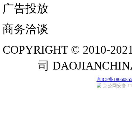
广告投放
商务洽谈
COPYRIGHT © 201
司 DAOJIANCH
京ICP备1806085
京公网安备 110