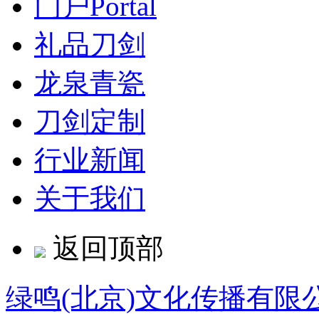
门户
Portal
礼品刀剑
龙泉青瓷
刀剑定制
行业新闻
关于我们
返回顶部
绿鸣(北京)文化传播有限