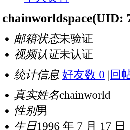
chainworldspace
(UID: 
邮箱状态
未验证
视频认证
未认证
统计信息
好友数 0
|
回帖
真实姓名
chainworld
性别
男
生日
1996 年 7 月 17 日