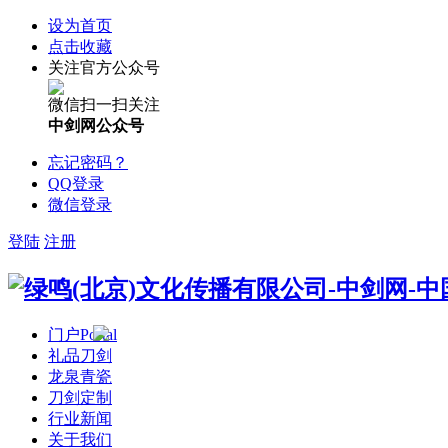
设为首页
点击收藏
关注官方公众号
微信扫一扫关注
中剑网公众号
忘记密码？
QQ登录
微信登录
登陆
注册
门户
Portal
礼品刀剑
龙泉青瓷
刀剑定制
行业新闻
关于我们