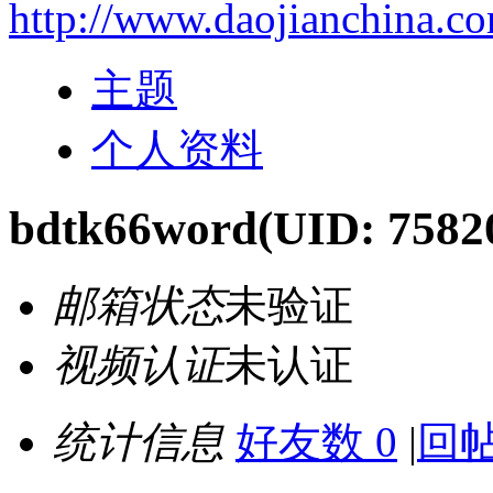
http://www.daojianchina.c
主题
个人资料
bdtk66word
(UID: 7582
邮箱状态
未验证
视频认证
未认证
统计信息
好友数 0
|
回帖