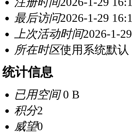
注册时间
2026-1-29 16:
最后访问
2026-1-29 16:
上次活动时间
2026-1-29
所在时区
使用系统默认
统计信息
已用空间
0 B
积分
2
威望
0