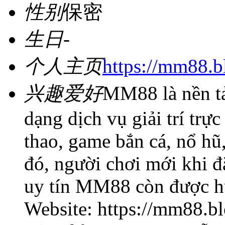
性别
保密
生日
-
个人主页
https://mm88.b
兴趣爱好
MM88 là nền tả
dạng dịch vụ giải trí trự
thao, game bắn cá, nổ hũ
đó, người chơi mới khi đ
uy tín MM88 còn được hư
Website: https://mm88.bl