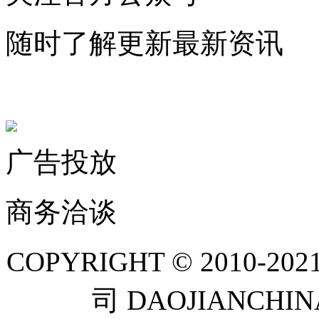
随时了解更新最新资讯
联系微信客服
广告投放
商务洽谈
COPYRIGHT © 201
司 DAOJIANCH