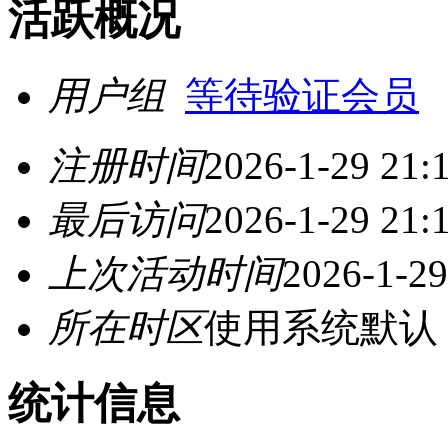
活跃概况
用户组
等待验证会员
注册时间
2026-1-29 21:
最后访问
2026-1-29 21:
上次活动时间
2026-1-29
所在时区
使用系统默认
统计信息