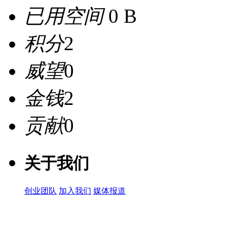
已用空间
0 B
积分
2
威望
0
金钱
2
贡献
0
关于我们
创业团队
加入我们
媒体报道
关注微信公众号