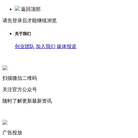
返回顶部
请先登录后才能继续浏览
关于我们
创业团队
加入我们
媒体报道
关注微信公众号
扫描微信二维码
关注官方公众号
随时了解更新最新资讯
联系微信客服
广告投放