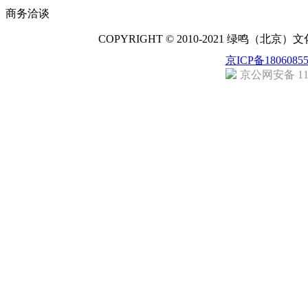
商务洽谈
COPYRIGHT © 2010-2021 绿鸣（北
京ICP备1806085
京公网安备 110